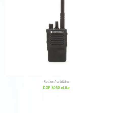
Radios Portátiles
DGP 8050 eLite