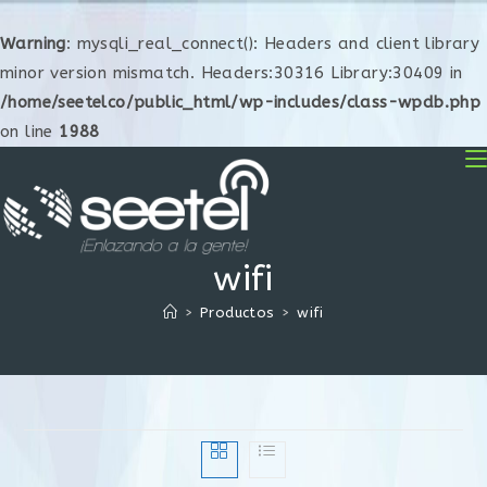
Warning
: mysqli_real_connect(): Headers and client library
minor version mismatch. Headers:30316 Library:30409 in
/home/seetelco/public_html/wp-includes/class-wpdb.php
on line
1988
wifi
>
Productos
>
wifi