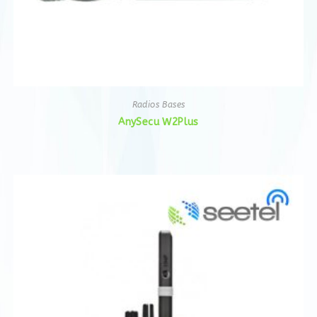
Radios Bases
AnySecu W2Plus