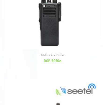
Radios Portátiles
DGP 5050e