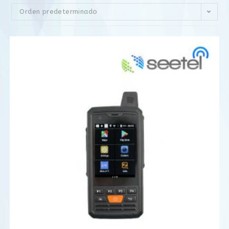
Orden predeterminado