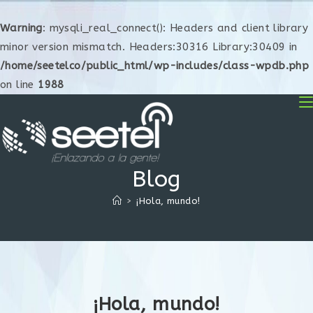
Warning
: mysqli_real_connect(): Headers and client library
minor version mismatch. Headers:30316 Library:30409 in
/home/seetelco/public_html/wp-includes/class-wpdb.php
on line
1988
Blog
>
¡Hola, mundo!
¡Hola, mundo!