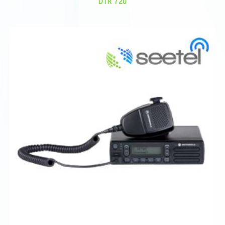
DTR 720