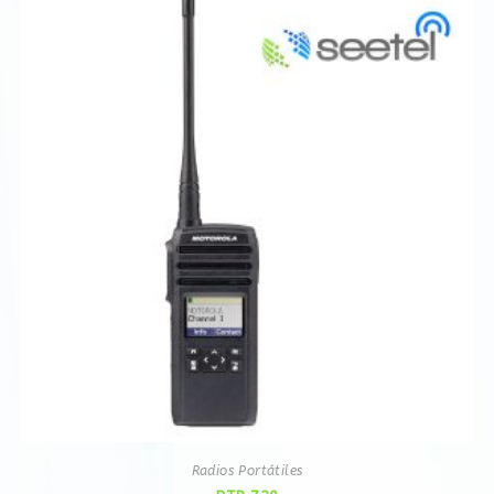
Radios Portátiles