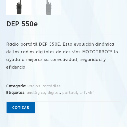
DEP 550e
Radio portátil DEP 550E. Esta evolución dinámica
de los radios digitales de dos vías MOTOTRBO™ lo
ayuda a mejorar su conectividad, seguridad y
eficiencia.
Categoría:
Radios Portátiles
Etiquetas:
analógico
,
digital
,
portatil
,
uhf
,
vhf
COTIZAR