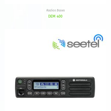
Radios Bases
DEM 400