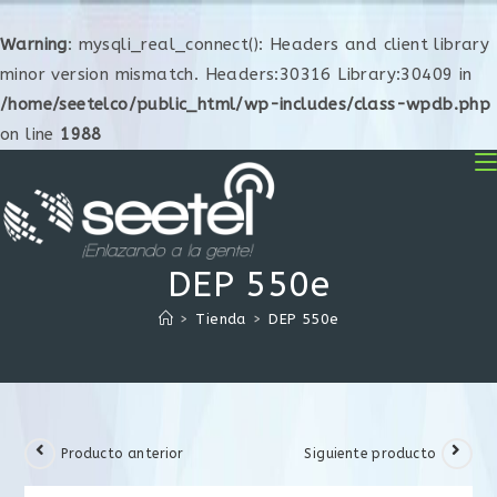
Warning
: mysqli_real_connect(): Headers and client library
minor version mismatch. Headers:30316 Library:30409 in
/home/seetelco/public_html/wp-includes/class-wpdb.php
on line
1988
DEP 550e
>
Tienda
>
DEP 550e
Producto anterior
Siguiente producto