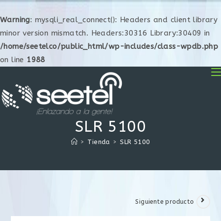
Warning
: mysqli_real_connect(): Headers and client library
minor version mismatch. Headers:30316 Library:30409 in
/home/seetelco/public_html/wp-includes/class-wpdb.php
on line
1988
SLR 5100
>
Tienda
>
SLR 5100
Siguiente producto