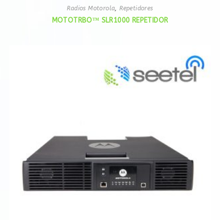
Radios Motorola
,
Repetidores
MOTOTRBO™ SLR1000 REPETIDOR