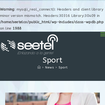
Warning
: mysqli_real_connect(): Headers and client library
minor version mismatch. Headers:30316 Library:30409 in
/home/seetelco/public_html/wp-includes/class-wpdb.php
on line
1988
Sport
>
News
>
Sport